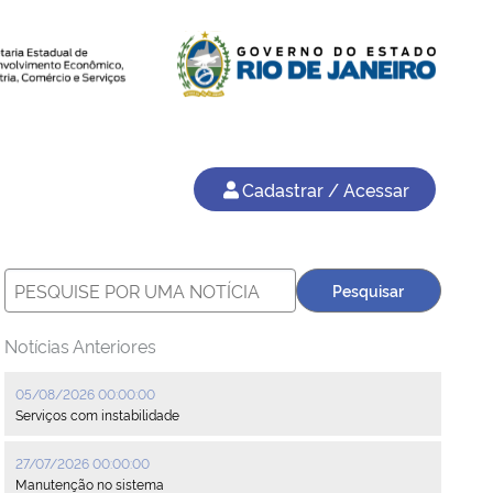
Cadastrar / Acessar
Notícias Anteriores
05/08/2026 00:00:00
Serviços com instabilidade
27/07/2026 00:00:00
Manutenção no sistema