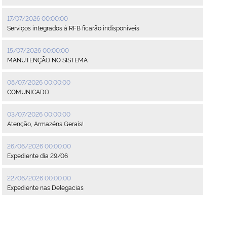
17/07/2026 00:00:00
Serviços integrados à RFB ficarão indisponíveis
15/07/2026 00:00:00
MANUTENÇÃO NO SISTEMA
08/07/2026 00:00:00
COMUNICADO
03/07/2026 00:00:00
Atenção, Armazéns Gerais!
26/06/2026 00:00:00
Expediente dia 29/06
22/06/2026 00:00:00
Expediente nas Delegacias
22/06/2026 00:00:00
Funcionamento da sede no dia 24/06