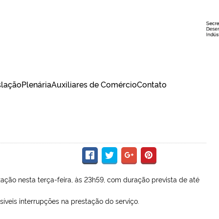
slação
Plenária
Auxiliares de Comércio
Contato
ação nesta terça-feira, às 23h59, com duração prevista de até
íveis interrupções na prestação do serviço.