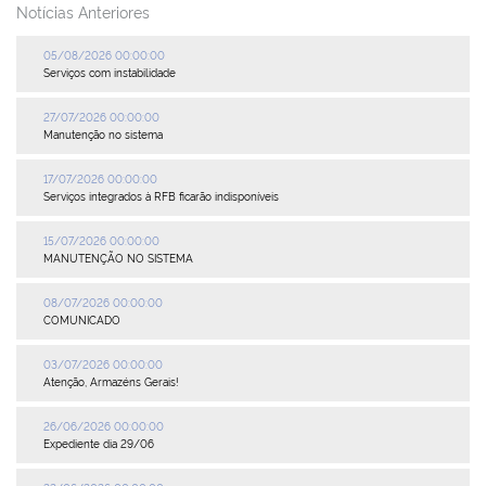
Notícias Anteriores
Plenária
05/08/2026 00:00:00
Serviços com instabilidade
Auxiliares de Comércio
27/07/2026 00:00:00
Contato
Manutenção no sistema
17/07/2026 00:00:00
Serviços integrados à RFB ficarão indisponíveis
15/07/2026 00:00:00
MANUTENÇÃO NO SISTEMA
08/07/2026 00:00:00
COMUNICADO
03/07/2026 00:00:00
Atenção, Armazéns Gerais!
26/06/2026 00:00:00
Expediente dia 29/06