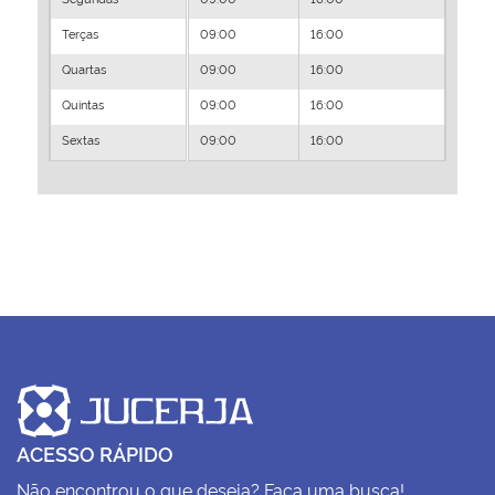
Terças
09:00
16:00
Quartas
09:00
16:00
Quintas
09:00
16:00
Sextas
09:00
16:00
ACESSO RÁPIDO
Não encontrou o que deseja? Faça uma busca!