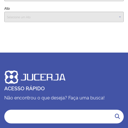
Ato
Plenária
Auxiliares de Comércio
Contato
ACESSO RÁPIDO
Não encontrou o que deseja? Faça uma busca!