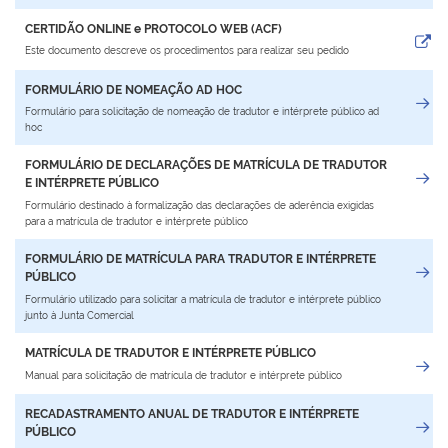
CERTIDÃO ONLINE e PROTOCOLO WEB (ACF)
Este documento descreve os procedimentos para realizar seu pedido
FORMULÁRIO DE NOMEAÇÃO AD HOC
Formulário para solicitação de nomeação de tradutor e intérprete público ad
hoc
FORMULÁRIO DE DECLARAÇÕES DE MATRÍCULA DE TRADUTOR
E INTÉRPRETE PÚBLICO
Formulário destinado à formalização das declarações de aderência exigidas
para a matrícula de tradutor e intérprete público
FORMULÁRIO DE MATRÍCULA PARA TRADUTOR E INTÉRPRETE
PÚBLICO
Formulário utilizado para solicitar a matrícula de tradutor e intérprete público
junto à Junta Comercial
MATRÍCULA DE TRADUTOR E INTÉRPRETE PÚBLICO
Manual para solicitação de matrícula de tradutor e intérprete público
RECADASTRAMENTO ANUAL DE TRADUTOR E INTÉRPRETE
PÚBLICO