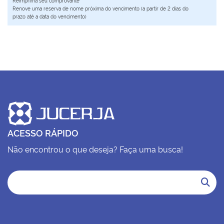
Reimprima seu comprovante
Renove uma reserva de nome próxima do vencimento (a partir de 2 dias do
prazo até a data do vencimento)
ACESSO RÁPIDO
Não encontrou o que deseja? Faça uma busca!