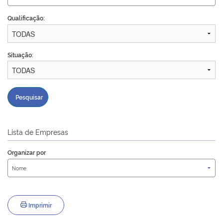
Plenária
Qualificação:
Auxiliares de Comércio
Situação:
Contato
Pesquisar
Lista de Empresas
Organizar por
Imprimir