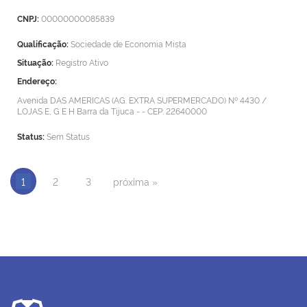
CNPJ:
00000000085839
Qualificação:
Sociedade de Economia Mista
Situação:
Registro Ativo
Endereço:
Avenida DAS AMERICAS (AG. EXTRA SUPERMERCADO) Nº 4430 /
LOJAS E, G E H
Barra da Tijuca - -
CEP: 22640000
Status:
Sem Status
1
2
3
próxima »