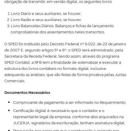
obrigação de transmitir, em versão digital, os seguintes livros:
Livro Diário e seus auxiliares, se houver;
Livro Razão e seus auxiliares, se houver;
Livro Balancetes Diários, Balanços e fichas de lançamento
comprobatórias dos assentamentos neles transcritos.
O SPED foi instituído pelo Decreto Federal nº 6.022, de 22 de janeiro
de 2007. E, segundo artigos 5º e 6º, o SPED será administrado, pela
Secretaria da Receita Federal. Sendo assim, através do programa
SPED Contábil, a RFB tem a finalidade de sistematizar e executar a
estrutura dos livros contábeis no formato digital, inclusive
adequando as análises, que são feitas de forma privativa pelas Juntas
Comerciais.
Documentos Necessários
Comprovante de pagamento a ser informado no Requerimento;
Certificação digital: é necessário que o contador e o
representante legal da empresa, conforme atos arquivados na
JUCERJA, signatários da escrituração, tenham assinatura digital;
Procuração: nos casos em que a escrituração é assinada por