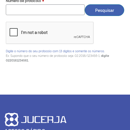
Número de protocolo
Plenária
Pesquisar
Auxiliares de Comércio
Contato
Digite o número do seu protocolo com 13 dígitos e somente os números.
Ex: Supondo que o seu número de protocolo seja: 02.2016/123456-1,
digite
0220161234561.