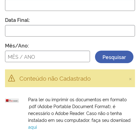
Plenária
Data Final:
Auxiliares de Comércio
Contato
Mês/Ano:
Pesquisar
×
Conteúdo não Cadastrado
Para ler ou imprimir os documentos em formato
.pdf (Adobe Portable Document Format), é
necessário o Adobe Reader. Caso não o tenha
instalado em seu computador, faça seu download
aqui