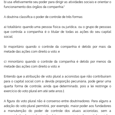
b) usa efetivamente seu poder para dirigir as atividades sociais e orientar o
funcionamento dos órgãos da companhia."
A doutrina classifica o poder de controle de três formas:
a) totalitário: quando uma pessoa física ou jurídica, ou o grupo de pessoas
que controla a companhia é o titular de todas as ações do seu capital
social;
b) majoritário: quando o controle da companhia é detido por mais da
metade das ações com direito a voto; e
c) minoritário: quando o controle da companhia é detido por menos da
metade das ações com direito a voto; e
Entendo que a atribuição de voto plural a acionistas que não contribuíram
para o capital social com a devida proporção pecuniária, pode gerar uma
quarta forma de controle, ainda que determinado, pois a lei restringe o
exercício do voto plural em até sete anos.
1
A figura do voto plural não é consenso entre doutrinadores. Para alguns a
adoção do voto plural permitirá, por exemplo, maior poder aos fundadores
a manutenção do poder de controle dos atuais acionistas, sem a