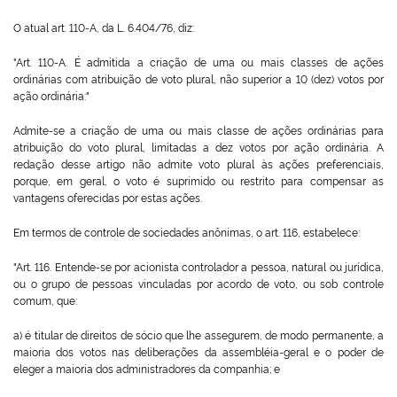
O atual art. 110-A, da L. 6.404/76, diz:
"Art. 110-A. É admitida a criação de uma ou mais classes de ações
ordinárias com atribuição de voto plural, não superior a 10 (dez) votos por
ação ordinária:"
Admite-se a criação de uma ou mais classe de ações ordinárias para
atribuição do voto plural, limitadas a dez votos por ação ordinária. A
redação desse artigo não admite voto plural às ações preferenciais,
porque, em geral, o voto é suprimido ou restrito para compensar as
vantagens oferecidas por estas ações.
Em termos de controle de sociedades anônimas, o art. 116, estabelece:
"Art. 116. Entende-se por acionista controlador a pessoa, natural ou jurídica,
ou o grupo de pessoas vinculadas por acordo de voto, ou sob controle
comum, que:
a) é titular de direitos de sócio que lhe assegurem, de modo permanente, a
maioria dos votos nas deliberações da assembléia-geral e o poder de
eleger a maioria dos administradores da companhia; e