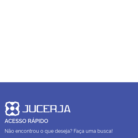
ACESSO RÁPIDO
Não encontrou o que deseja? Faça uma busca!