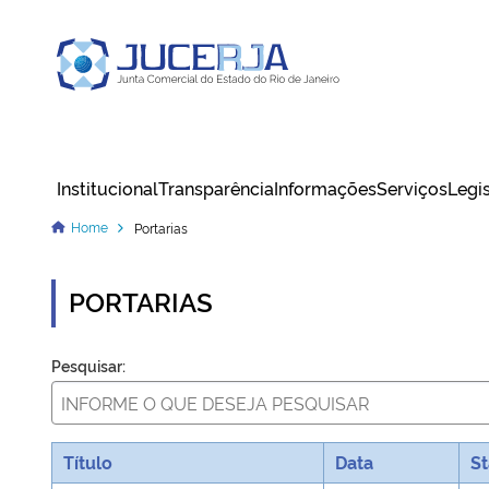
Junta Comercial do Estado do Rio
de Janeiro
Institucional
Transparência
Informações
Serviços
Legi
Cadastrar / Acessar
Home
Portarias
PORTARIAS
Pesquisar:
Título
Data
St