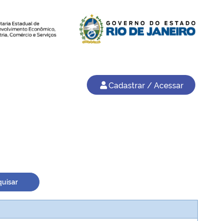
Cadastrar / Acessar
uisar