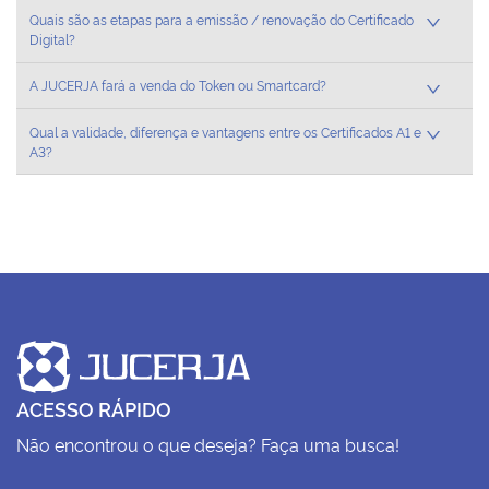
Quais são as etapas para a emissão / renovação do Certificado
Plenária
Digital?
Auxiliares de Comércio
A JUCERJA fará a venda do Token ou Smartcard?
Qual a validade, diferença e vantagens entre os Certificados A1 e
Contato
A3?
ACESSO RÁPIDO
Não encontrou o que deseja? Faça uma busca!