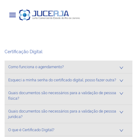
Junta Comercial do Estado do Rio
de Janeiro
Certificação Digital
Cadastrar / Acessar
Como funciona o agendamento?
Institucional
Esqueci a minha senha do certificado digital, posso fazer outra?
Quais documentos são necessários para a validação de pessoa
Transparência
física?
Informações
Quais documentos são necessários para a validação de pessoa
jurídica?
Serviços
O que é Certificado Digital?
Legislação