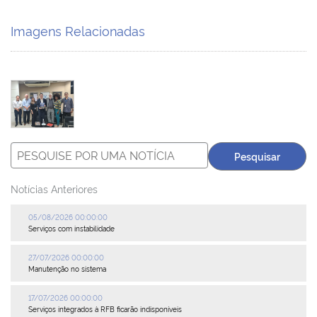
Plenária
Imagens Relacionadas
Auxiliares de Comércio
Contato
Notícias Anteriores
05/08/2026 00:00:00
Serviços com instabilidade
27/07/2026 00:00:00
Manutenção no sistema
17/07/2026 00:00:00
Serviços integrados à RFB ficarão indisponíveis