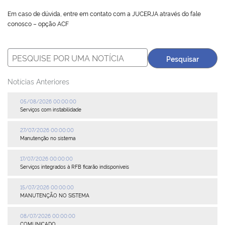
Em caso de dúvida, entre em contato com a JUCERJA através do fale
Plenária
conosco – opção ACF
Auxiliares de Comércio
Contato
Notícias Anteriores
05/08/2026 00:00:00
Serviços com instabilidade
27/07/2026 00:00:00
Manutenção no sistema
17/07/2026 00:00:00
Serviços integrados à RFB ficarão indisponíveis
15/07/2026 00:00:00
MANUTENÇÃO NO SISTEMA
08/07/2026 00:00:00
COMUNICADO