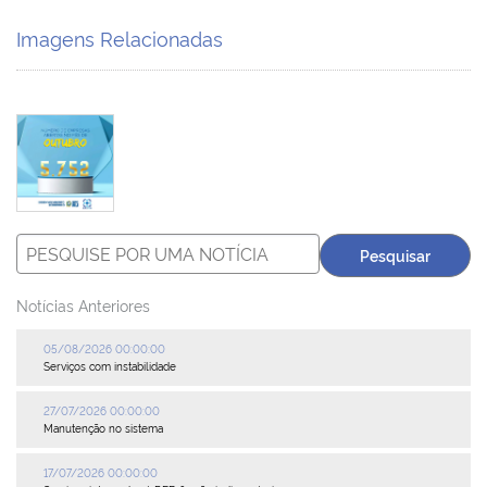
Imagens Relacionadas
Plenária
Auxiliares de Comércio
Contato
Notícias Anteriores
05/08/2026 00:00:00
Serviços com instabilidade
27/07/2026 00:00:00
Manutenção no sistema
17/07/2026 00:00:00