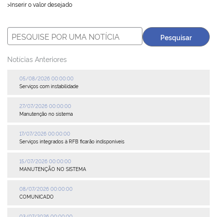
>Inserir o valor desejado
Plenária
Auxiliares de Comércio
Notícias Anteriores
Contato
05/08/2026 00:00:00
Serviços com instabilidade
27/07/2026 00:00:00
Manutenção no sistema
17/07/2026 00:00:00
Serviços integrados à RFB ficarão indisponíveis
15/07/2026 00:00:00
MANUTENÇÃO NO SISTEMA
08/07/2026 00:00:00
COMUNICADO
03/07/2026 00:00:00