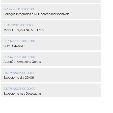
17/07/2026 00:00:00
Serviços integrados à RFB ficarão indisponíveis
15/07/2026 00:00:00
MANUTENÇÃO NO SISTEMA
08/07/2026 00:00:00
COMUNICADO
03/07/2026 00:00:00
Atenção, Armazéns Gerais!
26/06/2026 00:00:00
Expediente dia 29/06
22/06/2026 00:00:00
Expediente nas Delegacias
22/06/2026 00:00:00
Funcionamento da sede no dia 24/06