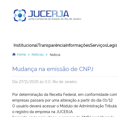
Junta Comercial do Estado do Rio
de Janeiro
Institucional
Transparência
Informações
Serviços
Legi
Cadastrar / Acessar
Home
Notícias
Notícia
Mudança na emissão de CNPJ
Dia 27/11/2025 às 0:0, Rio de Janeiro.
Por determinação da Receita Federal, em conformidade com
empresas passará por uma alteração a partir do dia 01/12.
O usuário deverá acessar o Módulo de Administração Tributár
o registro da empresa na JUCERJA.