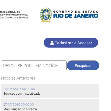
Cadastrar / Acessar
Notícias Anteriores
05/08/2026 00:00:00
Serviços com instabilidade
27/07/2026 00:00:00
Manutenção no sistema