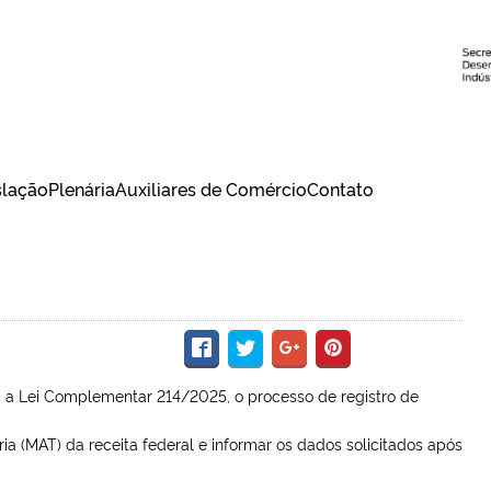
slação
Plenária
Auxiliares de Comércio
Contato
 a Lei Complementar 214/2025, o processo de registro de
ia (MAT) da receita federal e informar os dados solicitados após