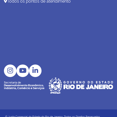
Todos os pontos de atendimento
04/03/2026 00:00:00
Armazém Gerais: balanço anual
02/03/2026 00:00:00
TIPs: recadastramento anual obrigatório
25/02/2026 00:00:00
DELEGACIA RIO DAS OSTRAS
24/02/2026 00:00:00
Manutenção no sistema
15/01/2026 00:00:00
ABRA SUA EMPRESA PELO WHATSAPP
09/01/2026 00:00:00
SITES FALSOS DA JUCERJA
07/01/2026 00:00:00
Delegacia de Niterói funcionando em novo
endereço
© Junta Comercial do Estado do Rio de Janeiro. Todos os Direitos Reservados.