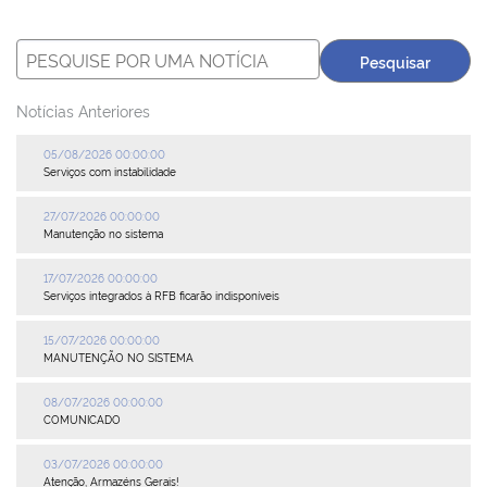
Plenária
Auxiliares de Comércio
Notícias Anteriores
Contato
05/08/2026 00:00:00
Serviços com instabilidade
27/07/2026 00:00:00
Manutenção no sistema
17/07/2026 00:00:00
Serviços integrados à RFB ficarão indisponíveis
15/07/2026 00:00:00
MANUTENÇÃO NO SISTEMA
08/07/2026 00:00:00
COMUNICADO
03/07/2026 00:00:00
Atenção, Armazéns Gerais!