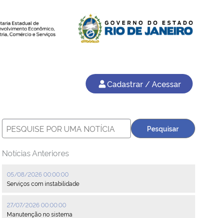
Cadastrar / Acessar
Notícias Anteriores
05/08/2026 00:00:00
Serviços com instabilidade
27/07/2026 00:00:00
Manutenção no sistema