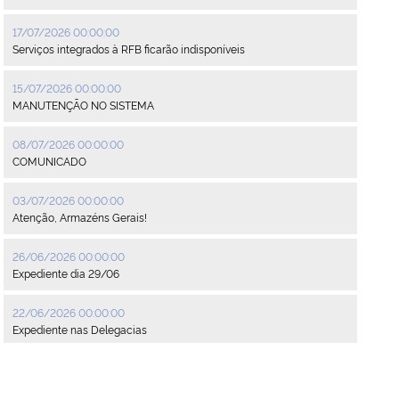
17/07/2026 00:00:00
Serviços integrados à RFB ficarão indisponíveis
15/07/2026 00:00:00
MANUTENÇÃO NO SISTEMA
08/07/2026 00:00:00
COMUNICADO
03/07/2026 00:00:00
Atenção, Armazéns Gerais!
26/06/2026 00:00:00
Expediente dia 29/06
22/06/2026 00:00:00
Expediente nas Delegacias
22/06/2026 00:00:00
Funcionamento da sede no dia 24/06