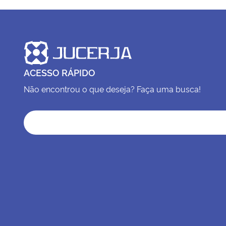
ACESSO RÁPIDO
Não encontrou o que deseja? Faça uma busca!