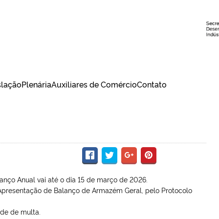
slação
Plenária
Auxiliares de Comércio
Contato
nço Anual vai até o dia 15 de março de 2026.
 Apresentação de Balanço de Armazém Geral, pelo Protocolo
ade de multa.