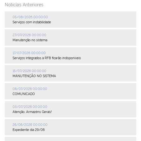
Notícias Anteriores
Plenária
05/08/2026 00:00:00
Serviços com instabilidade
Auxiliares de Comércio
27/07/2026 00:00:00
Contato
Manutenção no sistema
17/07/2026 00:00:00
Serviços integrados à RFB ficarão indisponíveis
15/07/2026 00:00:00
MANUTENÇÃO NO SISTEMA
08/07/2026 00:00:00
COMUNICADO
03/07/2026 00:00:00
Atenção, Armazéns Gerais!
26/06/2026 00:00:00
Expediente dia 29/06